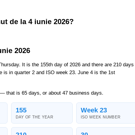
cut de la 4 iunie 2026?
unie 2026
Thursday. It is the 155th day of 2026 and there are 210 days
ate is in quarter 2 and ISO week 23. June 4 is the 1st
o — that is 65 days, or about 47 business days.
155
Week 23
DAY OF THE YEAR
ISO WEEK NUMBER
210
30