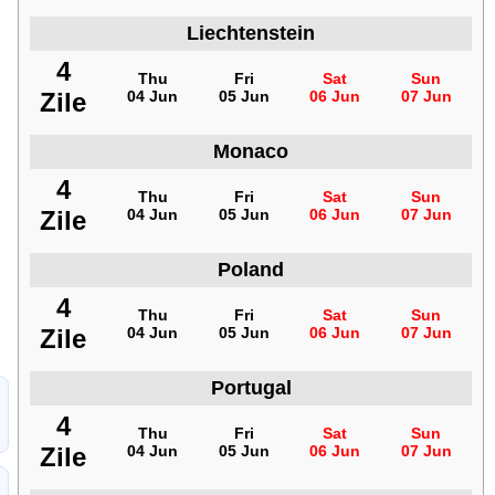
Liechtenstein
4
Thu
Fri
Sat
Sun
Zile
04 Jun
05 Jun
06 Jun
07 Jun
Monaco
4
Thu
Fri
Sat
Sun
Zile
04 Jun
05 Jun
06 Jun
07 Jun
Poland
4
Thu
Fri
Sat
Sun
Zile
04 Jun
05 Jun
06 Jun
07 Jun
Portugal
4
Thu
Fri
Sat
Sun
Zile
04 Jun
05 Jun
06 Jun
07 Jun