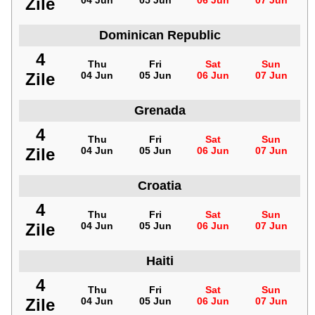
Zile
04 Jun
05 Jun
06 Jun
07 Jun
Dominican Republic
4
Thu
Fri
Sat
Sun
Zile
04 Jun
05 Jun
06 Jun
07 Jun
Grenada
4
Thu
Fri
Sat
Sun
Zile
04 Jun
05 Jun
06 Jun
07 Jun
Croatia
4
Thu
Fri
Sat
Sun
Zile
04 Jun
05 Jun
06 Jun
07 Jun
Haiti
4
Thu
Fri
Sat
Sun
Zile
04 Jun
05 Jun
06 Jun
07 Jun