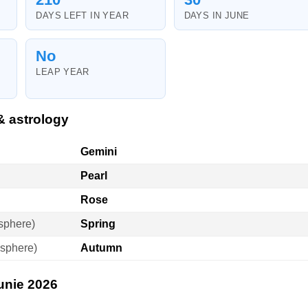
DAYS LEFT IN YEAR
DAYS IN JUNE
No
LEAP YEAR
& astrology
Gemini
Pearl
Rose
sphere)
Spring
sphere)
Autumn
iunie 2026