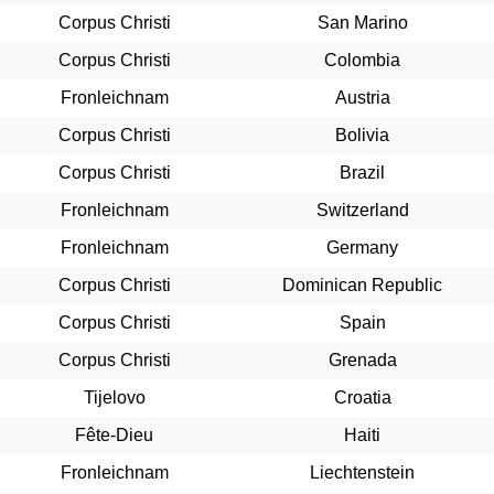
Corpus Christi
San Marino
Corpus Christi
Colombia
Fronleichnam
Austria
Corpus Christi
Bolivia
Corpus Christi
Brazil
Fronleichnam
Switzerland
Fronleichnam
Germany
Corpus Christi
Dominican Republic
Corpus Christi
Spain
Corpus Christi
Grenada
Tijelovo
Croatia
Fête-Dieu
Haiti
Fronleichnam
Liechtenstein