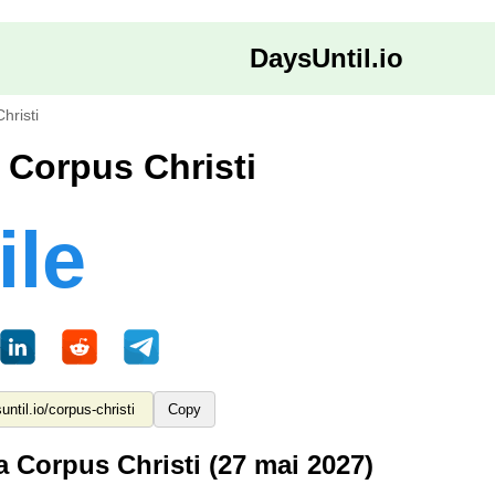
DaysUntil.io
hristi
a Corpus Christi
ile
Copy
a Corpus Christi (27 mai 2027)