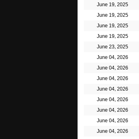
June 19, 2025
June 19, 2025
June 19, 2025
June 19, 2025
June 23, 2025
June 04, 2026
June 04, 2026
June 04, 2026
June 04, 2026
June 04, 2026
June 04, 2026
June 04, 2026
June 04, 2026