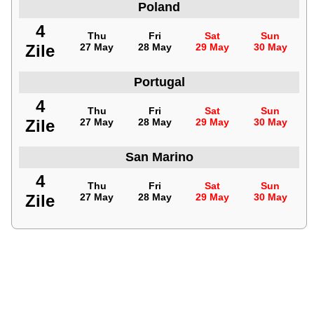
Poland
4
Thu
Fri
Sat
Sun
Zile
27 May
28 May
29 May
30 May
Portugal
4
Thu
Fri
Sat
Sun
Zile
27 May
28 May
29 May
30 May
San Marino
4
Thu
Fri
Sat
Sun
Zile
27 May
28 May
29 May
30 May