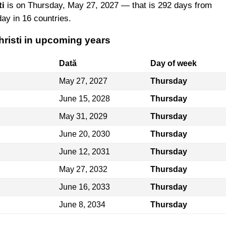
ti
is on Thursday, May 27, 2027 — that is 292 days from
iday in 16 countries.
hristi in upcoming years
Dată
Day of week
May 27, 2027
Thursday
June 15, 2028
Thursday
May 31, 2029
Thursday
June 20, 2030
Thursday
June 12, 2031
Thursday
May 27, 2032
Thursday
June 16, 2033
Thursday
June 8, 2034
Thursday