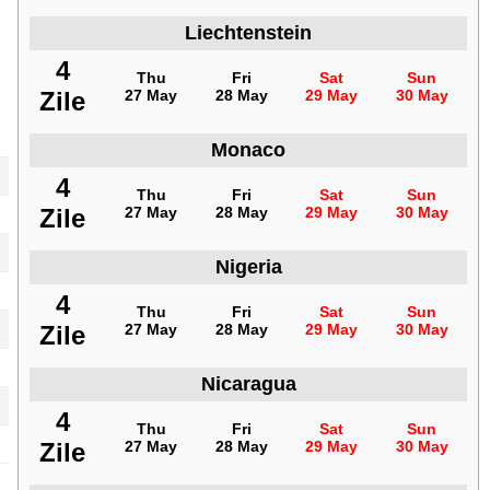
Liechtenstein
4
Thu
Fri
Sat
Sun
Zile
27 May
28 May
29 May
30 May
Monaco
4
Thu
Fri
Sat
Sun
Zile
27 May
28 May
29 May
30 May
Nigeria
4
Thu
Fri
Sat
Sun
Zile
27 May
28 May
29 May
30 May
Nicaragua
4
Thu
Fri
Sat
Sun
Zile
27 May
28 May
29 May
30 May