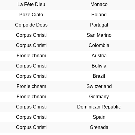
La Fête Dieu
Monaco
Boże Ciało
Poland
Corpo de Deus
Portugal
Corpus Christi
San Marino
Corpus Christi
Colombia
Fronleichnam
Austria
Corpus Christi
Bolivia
Corpus Christi
Brazil
Fronleichnam
Switzerland
Fronleichnam
Germany
Corpus Christi
Dominican Republic
Corpus Christi
Spain
Corpus Christi
Grenada