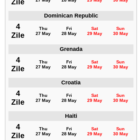
Zile
27 May
28 May
29 May
30 May
Dominican Republic
4
Thu
Fri
Sat
Sun
Zile
27 May
28 May
29 May
30 May
Grenada
4
Thu
Fri
Sat
Sun
Zile
27 May
28 May
29 May
30 May
Croatia
4
Thu
Fri
Sat
Sun
Zile
27 May
28 May
29 May
30 May
Haiti
4
Thu
Fri
Sat
Sun
Zile
27 May
28 May
29 May
30 May