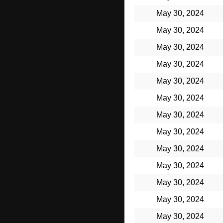
May 30, 2024
May 30, 2024
May 30, 2024
May 30, 2024
May 30, 2024
May 30, 2024
May 30, 2024
May 30, 2024
May 30, 2024
May 30, 2024
May 30, 2024
May 30, 2024
May 30, 2024