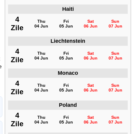
Haiti
4
Thu
Fri
Sat
Sun
Zile
04 Jun
05 Jun
06 Jun
07 Jun
Liechtenstein
4
Thu
Fri
Sat
Sun
Zile
04 Jun
05 Jun
06 Jun
07 Jun
t
e
Monaco
4
Thu
Fri
Sat
Sun
Zile
04 Jun
05 Jun
06 Jun
07 Jun
Poland
4
Thu
Fri
Sat
Sun
Zile
04 Jun
05 Jun
06 Jun
07 Jun