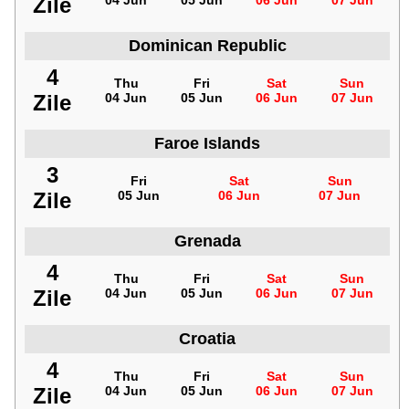
Zile
04 Jun
05 Jun
06 Jun
07 Jun
Dominican Republic
4
Thu
Fri
Sat
Sun
Zile
04 Jun
05 Jun
06 Jun
07 Jun
Faroe Islands
3
Fri
Sat
Sun
Zile
05 Jun
06 Jun
07 Jun
Grenada
4
Thu
Fri
Sat
Sun
Zile
04 Jun
05 Jun
06 Jun
07 Jun
Croatia
4
Thu
Fri
Sat
Sun
Zile
04 Jun
05 Jun
06 Jun
07 Jun