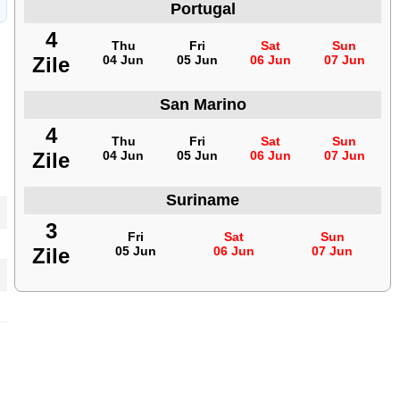
Portugal
4
Thu
Fri
Sat
Sun
Zile
04 Jun
05 Jun
06 Jun
07 Jun
San Marino
4
Thu
Fri
Sat
Sun
Zile
04 Jun
05 Jun
06 Jun
07 Jun
Suriname
3
Fri
Sat
Sun
Zile
05 Jun
06 Jun
07 Jun