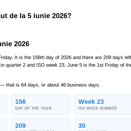
cut de la 5 iunie 2026?
unie 2026
Friday. It is the 156th day of 2026 and there are 209 days lef
s in quarter 2 and ISO week 23. June 5 is the 1st Friday of th
o — that is 64 days, or about 46 business days.
156
Week 23
DAY OF THE YEAR
ISO WEEK NUMBER
209
30