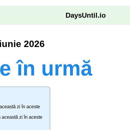
DaysUntil.io
 iunie 2026
le în urmă
această zi în aceste
 această zi în aceste