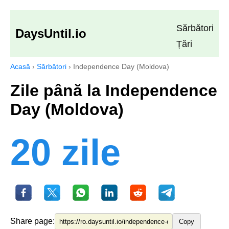
Sărbători
DaysUntil.io
Țări
Acasă
›
Sărbători
›
Independence Day (Moldova)
Zile până la Independence
Day (Moldova)
20 zile
Share page:
Copy