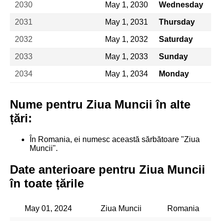
2030
May 1, 2030
Wednesday
2031
May 1, 2031
Thursday
2032
May 1, 2032
Saturday
2033
May 1, 2033
Sunday
2034
May 1, 2034
Monday
Nume pentru Ziua Muncii în alte
țări:
În Romania, ei numesc această sărbătoare "Ziua
Muncii".
Date anterioare pentru Ziua Muncii
în toate țările
May 01, 2024
Ziua Muncii
Romania