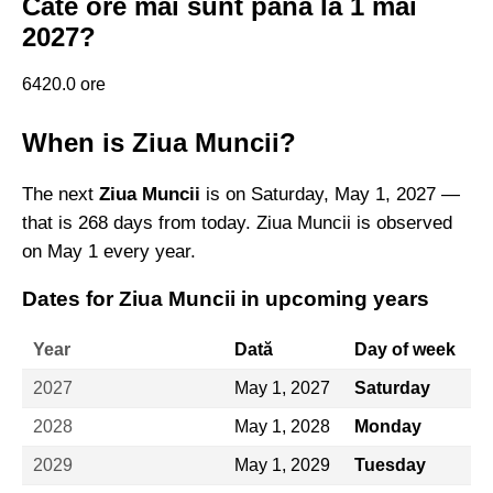
Câte ore mai sunt până la 1 mai
2027?
6420.0 ore
When is Ziua Muncii?
The next
Ziua Muncii
is on Saturday, May 1, 2027 —
that is 268 days from today. Ziua Muncii is observed
on May 1 every year.
Dates for Ziua Muncii in upcoming years
Year
Dată
Day of week
2027
May 1, 2027
Saturday
2028
May 1, 2028
Monday
2029
May 1, 2029
Tuesday