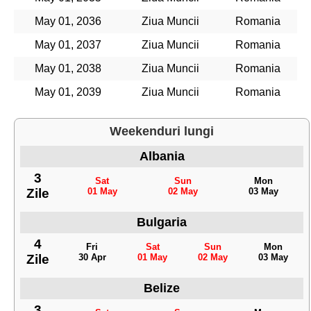
May 01, 2036
Ziua Muncii
Romania
May 01, 2037
Ziua Muncii
Romania
May 01, 2038
Ziua Muncii
Romania
May 01, 2039
Ziua Muncii
Romania
Weekenduri lungi
Albania
3
Sat
Sun
Mon
Zile
01 May
02 May
03 May
Bulgaria
4
Fri
Sat
Sun
Mon
Zile
30 Apr
01 May
02 May
03 May
Belize
3