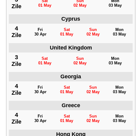
Sat
Sun
Mon
Zile
01 May
02 May
03 May
Cyprus
4
Fri
Sat
Sun
Mon
Zile
30 Apr
01 May
02 May
03 May
United Kingdom
3
Sat
Sun
Mon
Zile
01 May
02 May
03 May
Georgia
4
Fri
Sat
Sun
Mon
Zile
30 Apr
01 May
02 May
03 May
Greece
4
Fri
Sat
Sun
Mon
Zile
30 Apr
01 May
02 May
03 May
Hong Kong