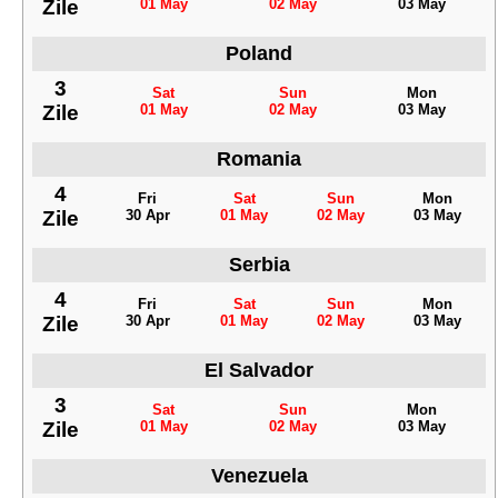
Zile
01 May
02 May
03 May
Poland
3
Sat
Sun
Mon
Zile
01 May
02 May
03 May
Romania
4
Fri
Sat
Sun
Mon
Zile
30 Apr
01 May
02 May
03 May
Serbia
4
Fri
Sat
Sun
Mon
Zile
30 Apr
01 May
02 May
03 May
El Salvador
3
Sat
Sun
Mon
Zile
01 May
02 May
03 May
Venezuela