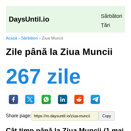
Sărbători
DaysUntil.io
Țări
Acasă
›
Sărbători
›
Ziua Muncii
Zile până la Ziua Muncii
267 zile
Share page:
Copy
Cât timp până la Ziua Muncii (1 mai