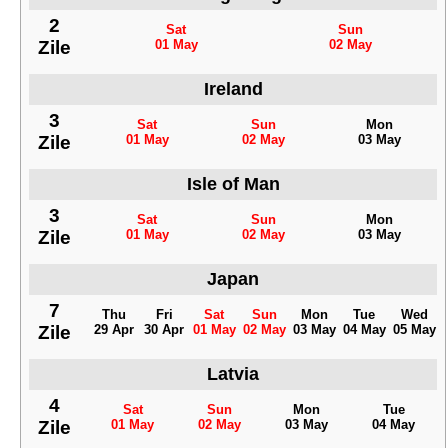
2
Sat
Sun
Zile
01 May
02 May
Ireland
3
Sat
Sun
Mon
Zile
01 May
02 May
03 May
Isle of Man
3
Sat
Sun
Mon
Zile
01 May
02 May
03 May
Japan
7
Thu
Fri
Sat
Sun
Mon
Tue
Wed
Zile
29 Apr
30 Apr
01 May
02 May
03 May
04 May
05 May
Latvia
4
Sat
Sun
Mon
Tue
Zile
01 May
02 May
03 May
04 May