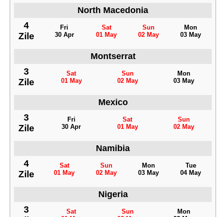
North Macedonia
4
Fri
Sat
Sun
Mon
Zile
30 Apr
01 May
02 May
03 May
Montserrat
3
Sat
Sun
Mon
Zile
01 May
02 May
03 May
Mexico
3
Fri
Sat
Sun
Zile
30 Apr
01 May
02 May
Namibia
4
Sat
Sun
Mon
Tue
Zile
01 May
02 May
03 May
04 May
Nigeria
3
Sat
Sun
Mon