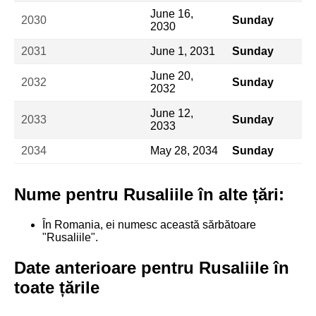
June 16,
2030
Sunday
2030
2031
June 1, 2031
Sunday
June 20,
2032
Sunday
2032
June 12,
2033
Sunday
2033
2034
May 28, 2034
Sunday
Nume pentru Rusaliile în alte țări:
În Romania, ei numesc această sărbătoare
"Rusaliile".
Date anterioare pentru Rusaliile în
toate țările