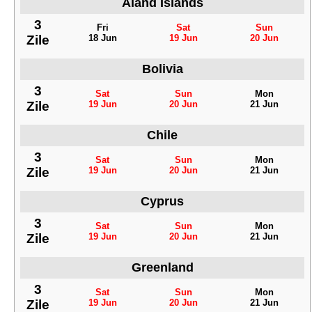
Åland Islands
3
Fri
Sat
Sun
Zile
18 Jun
19 Jun
20 Jun
Bolivia
3
Sat
Sun
Mon
Zile
19 Jun
20 Jun
21 Jun
Chile
3
Sat
Sun
Mon
Zile
19 Jun
20 Jun
21 Jun
Cyprus
3
Sat
Sun
Mon
Zile
19 Jun
20 Jun
21 Jun
Greenland
3
Sat
Sun
Mon
Zile
19 Jun
20 Jun
21 Jun