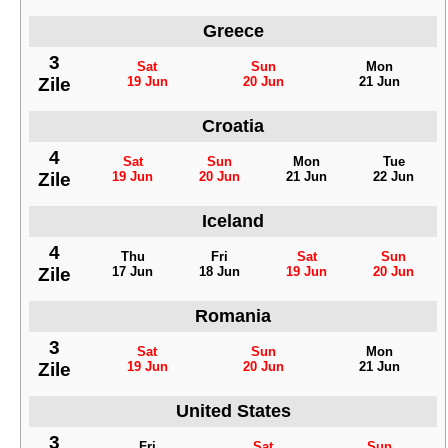
Greece
3
Sat
Sun
Mon
Zile
19 Jun
20 Jun
21 Jun
Croatia
4
Sat
Sun
Mon
Tue
Zile
19 Jun
20 Jun
21 Jun
22 Jun
Iceland
4
Thu
Fri
Sat
Sun
Zile
17 Jun
18 Jun
19 Jun
20 Jun
Romania
3
Sat
Sun
Mon
Zile
19 Jun
20 Jun
21 Jun
United States
3
Fri
Sat
Sun