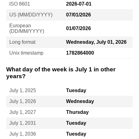
ISO 8601
2026-07-01
US (MM/DD/YYYY)
07/01/2026
European
01/07/2026
(DD/MM/YYYY)
Long format
Wednesday, July 01, 2026
Unix timestamp
1782864000
What day of the week is July 1 in other
years?
July 1, 2025
Tuesday
July 1, 2026
Wednesday
July 1, 2027
Thursday
July 1, 2031
Tuesday
July 1, 2036
Tuesday