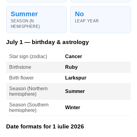
Summer
No
SEASON (N.
LEAP YEAR
HEMISPHERE)
July 1 — birthday & astrology
Star sign (zodiac)
Cancer
Birthstone
Ruby
Birth flower
Larkspur
Season (Northern
Summer
hemisphere)
Season (Southern
Winter
hemisphere)
Date formats for 1 iulie 2026