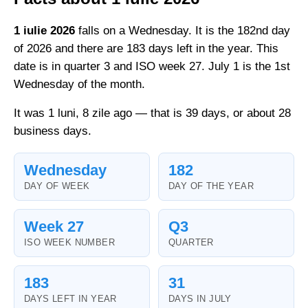
1 iulie 2026
falls on a Wednesday. It is the 182nd day
of 2026 and there are 183 days left in the year. This
date is in quarter 3 and ISO week 27. July 1 is the 1st
Wednesday of the month.
It was 1 luni, 8 zile ago — that is 39 days, or about 28
business days.
Wednesday
182
DAY OF WEEK
DAY OF THE YEAR
Week 27
Q3
ISO WEEK NUMBER
QUARTER
183
31
DAYS LEFT IN YEAR
DAYS IN JULY