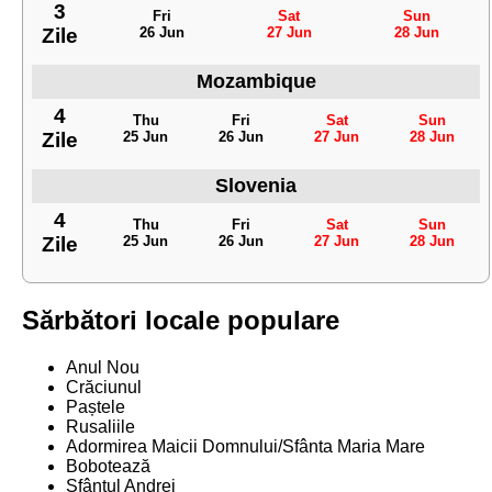
3
Fri
Sat
Sun
Zile
26 Jun
27 Jun
28 Jun
Mozambique
4
Thu
Fri
Sat
Sun
Zile
25 Jun
26 Jun
27 Jun
28 Jun
Slovenia
4
Thu
Fri
Sat
Sun
Zile
25 Jun
26 Jun
27 Jun
28 Jun
Sărbători locale populare
Anul Nou
Crăciunul
Paștele
Rusaliile
Adormirea Maicii Domnului/Sfânta Maria Mare
Bobotează
Sfântul Andrei