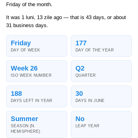
Friday of the month.
It was 1 luni, 13 zile ago — that is 43 days, or about
31 business days.
Friday
177
DAY OF WEEK
DAY OF THE YEAR
Week 26
Q2
ISO WEEK NUMBER
QUARTER
188
30
DAYS LEFT IN YEAR
DAYS IN JUNE
Summer
No
SEASON (N.
LEAP YEAR
HEMISPHERE)