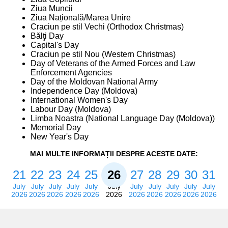
Ziua Muncii
Ziua Națională/Marea Unire
Craciun pe stil Vechi (Orthodox Christmas)
Bălţi Day
Capital's Day
Craciun pe stil Nou (Western Christmas)
Day of Veterans of the Armed Forces and Law
Enforcement Agencies
Day of the Moldovan National Army
Independence Day (Moldova)
International Women's Day
Labour Day (Moldova)
Limba Noastra (National Language Day (Moldova))
Memorial Day
New Year's Day
MAI MULTE INFORMAȚII DESPRE ACESTE DATE:
21
22
23
24
25
26
27
28
29
30
31
July
July
July
July
July
July
July
July
July
July
July
2026
2026
2026
2026
2026
2026
2026
2026
2026
2026
2026