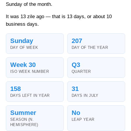
Sunday of the month.
It was 13 zile ago — that is 13 days, or about 10
business days.
Sunday
207
DAY OF WEEK
DAY OF THE YEAR
Week 30
Q3
ISO WEEK NUMBER
QUARTER
158
31
DAYS LEFT IN YEAR
DAYS IN JULY
Summer
No
SEASON (N.
LEAP YEAR
HEMISPHERE)