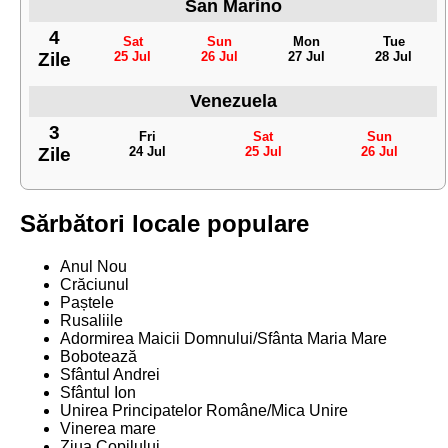
San Marino
4
Sat
Sun
Mon
Tue
Zile
25 Jul
26 Jul
27 Jul
28 Jul
Venezuela
3
Fri
Sat
Sun
Zile
24 Jul
25 Jul
26 Jul
Sărbători locale populare
Anul Nou
Crăciunul
Paștele
Rusaliile
Adormirea Maicii Domnului/Sfânta Maria Mare
Bobotează
Sfântul Andrei
Sfântul Ion
Unirea Principatelor Române/Mica Unire
Vinerea mare
Ziua Copilului