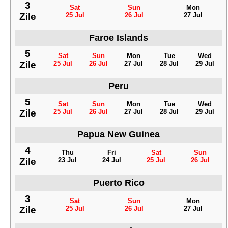
3
Sat
Sun
Mon
Zile
25 Jul
26 Jul
27 Jul
Faroe Islands
5
Sat
Sun
Mon
Tue
Wed
Zile
25 Jul
26 Jul
27 Jul
28 Jul
29 Jul
Peru
5
Sat
Sun
Mon
Tue
Wed
Zile
25 Jul
26 Jul
27 Jul
28 Jul
29 Jul
Papua New Guinea
4
Thu
Fri
Sat
Sun
Zile
23 Jul
24 Jul
25 Jul
26 Jul
Puerto Rico
3
Sat
Sun
Mon
Zile
25 Jul
26 Jul
27 Jul