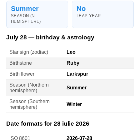
Summer
No
SEASON (N.
LEAP YEAR
HEMISPHERE)
July 28 — birthday & astrology
Star sign (zodiac)
Leo
Birthstone
Ruby
Birth flower
Larkspur
Season (Northern
Summer
hemisphere)
Season (Southern
Winter
hemisphere)
Date formats for 28 iulie 2026
ISO 8601
2026-07-28