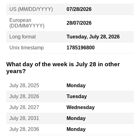
US (MM/DD/YYYY)
07/28/2026
European
28/07/2026
(DD/MM/YYYY)
Long format
Tuesday, July 28, 2026
Unix timestamp
1785196800
What day of the week is July 28 in other
years?
July 28, 2025
Monday
July 28, 2026
Tuesday
July 28, 2027
Wednesday
July 28, 2031
Monday
July 28, 2036
Monday