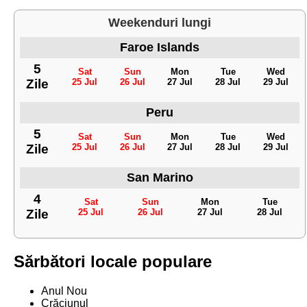
Weekenduri lungi
Faroe Islands
5
Sat
Sun
Mon
Tue
Wed
Zile
25 Jul
26 Jul
27 Jul
28 Jul
29 Jul
Peru
5
Sat
Sun
Mon
Tue
Wed
Zile
25 Jul
26 Jul
27 Jul
28 Jul
29 Jul
San Marino
4
Sat
Sun
Mon
Tue
Zile
25 Jul
26 Jul
27 Jul
28 Jul
Sărbători locale populare
Anul Nou
Crăciunul