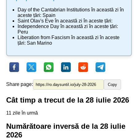
Day of the Cantabrian Institutions
în această zi în
aceste țări:
Spain
Saint Olav's Eve
în această zi în aceste țări:
Independence Day
în această zi în aceste țări:
Peru
Liberation from Fascism
în această zi în aceste
țări:
San Marino
Share page:
Copy
Cât timp a trecut de la 28 iulie 2026
11 zile în urmă
Numărătoare inversă de la 28 iulie
2026