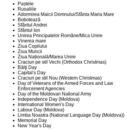
Paștele
Rusaliile
Adormirea Maicii Domnului/Sfânta Maria Mare
Bobotează
Sfântul Andrei
Sfântul Ion
Unirea Principatelor Române/Mica Unire
Vinerea mare
Ziua Copilului
Ziua Muncii
Ziua Națională/Marea Unire
Craciun pe stil Vechi (Orthodox Christmas)
Bălţi Day
Capital's Day
Craciun pe stil Nou (Western Christmas)
Day of Veterans of the Armed Forces and Law
Enforcement Agencies
Day of the Moldovan National Army
Independence Day (Moldova)
International Women's Day
Labour Day (Moldova)
Limba Noastra (National Language Day (Moldova))
Memorial Day
New Year's Day