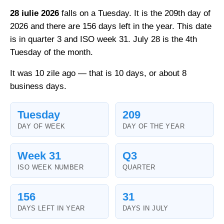
28 iulie 2026
falls on a Tuesday. It is the 209th day of
2026 and there are 156 days left in the year. This date
is in quarter 3 and ISO week 31. July 28 is the 4th
Tuesday of the month.
It was 10 zile ago — that is 10 days, or about 8
business days.
Tuesday
209
DAY OF WEEK
DAY OF THE YEAR
Week 31
Q3
ISO WEEK NUMBER
QUARTER
156
31
DAYS LEFT IN YEAR
DAYS IN JULY