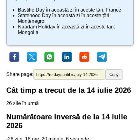
Bastille Day
în această zi în aceste țări:
France
Statehood Day
în această zi în aceste țări:
Montenegro
Naadam Holiday
în această zi în aceste țări:
Mongolia
Share page:
Copy
Cât timp a trecut de la 14 iulie 2026
26 zile în urmă
Numărătoare inversă de la 14 iulie
2026
-26 zile, 18 ore, 20 minute, 6 secunde