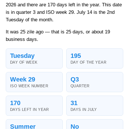
2026 and there are 170 days left in the year. This date
is in quarter 3 and ISO week 29. July 14 is the 2nd
Tuesday of the month.
It was 25 zile ago — that is 25 days, or about 19
business days.
Tuesday
195
DAY OF WEEK
DAY OF THE YEAR
Week 29
Q3
ISO WEEK NUMBER
QUARTER
170
31
DAYS LEFT IN YEAR
DAYS IN JULY
Summer
No