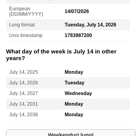
European
14/07/2026
(DD/MM/YYYY)
Long format
Tuesday, July 14, 2026
Unix timestamp
1783987200
What day of the week is July 14 in other
years?
July 14, 2025
Monday
July 14, 2026
Tuesday
July 14, 2027
Wednesday
July 14, 2031
Monday
July 14, 2036
Monday
Weekenduri lungi