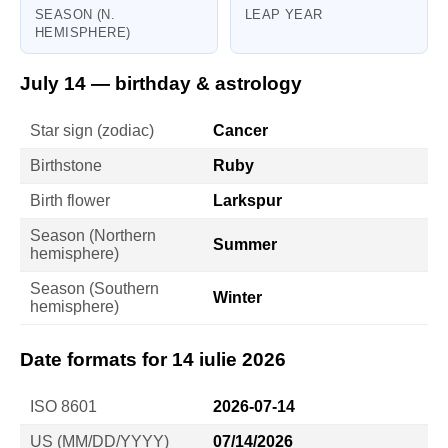
SEASON (N.
LEAP YEAR
HEMISPHERE)
July 14 — birthday & astrology
Star sign (zodiac)
Cancer
Birthstone
Ruby
Birth flower
Larkspur
Season (Northern
Summer
hemisphere)
Season (Southern
Winter
hemisphere)
Date formats for 14 iulie 2026
ISO 8601
2026-07-14
US (MM/DD/YYYY)
07/14/2026