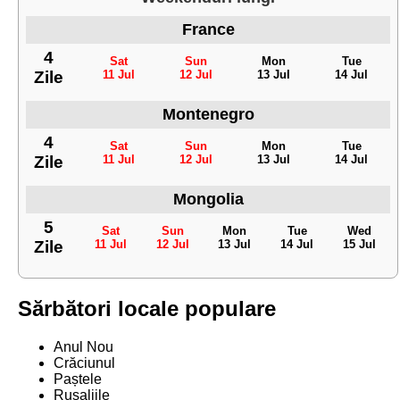
France
4
Sat
Sun
Mon
Tue
Zile
11 Jul
12 Jul
13 Jul
14 Jul
Montenegro
4
Sat
Sun
Mon
Tue
Zile
11 Jul
12 Jul
13 Jul
14 Jul
Mongolia
5
Sat
Sun
Mon
Tue
Wed
Zile
11 Jul
12 Jul
13 Jul
14 Jul
15 Jul
Sărbători locale populare
Anul Nou
Crăciunul
Paștele
Rusaliile