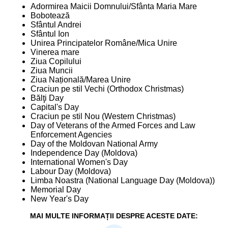
Adormirea Maicii Domnului/Sfânta Maria Mare
Bobotează
Sfântul Andrei
Sfântul Ion
Unirea Principatelor Române/Mica Unire
Vinerea mare
Ziua Copilului
Ziua Muncii
Ziua Națională/Marea Unire
Craciun pe stil Vechi (Orthodox Christmas)
Bălţi Day
Capital's Day
Craciun pe stil Nou (Western Christmas)
Day of Veterans of the Armed Forces and Law
Enforcement Agencies
Day of the Moldovan National Army
Independence Day (Moldova)
International Women's Day
Labour Day (Moldova)
Limba Noastra (National Language Day (Moldova))
Memorial Day
New Year's Day
MAI MULTE INFORMAȚII DESPRE ACESTE DATE: