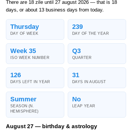
There are 18 zile until 27 august 2026 — that is 18
days, or about 13 business days from today.
Thursday
239
DAY OF WEEK
DAY OF THE YEAR
Week 35
Q3
ISO WEEK NUMBER
QUARTER
126
31
DAYS LEFT IN YEAR
DAYS IN AUGUST
Summer
No
SEASON (N.
LEAP YEAR
HEMISPHERE)
August 27 — birthday & astrology