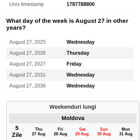
Unix timestamp
1787788800
What day of the week is August 27 in other
years?
August 27, 2025
Wednesday
August 27, 2026
Thursday
August 27, 2027
Friday
August 27, 2031
Wednesday
August 27, 2036
Wednesday
Weekenduri lungi
Moldova
5
Thu
Fri
Sat
Sun
Mon
Zile
27 Aug
28 Aug
29 Aug
30 Aug
31 Aug