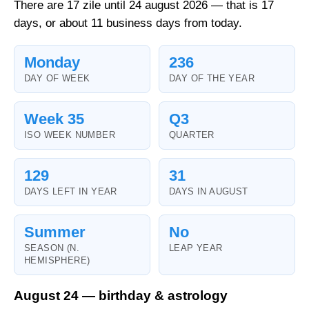
There are 17 zile until 24 august 2026 — that is 17
days, or about 11 business days from today.
Monday
236
DAY OF WEEK
DAY OF THE YEAR
Week 35
Q3
ISO WEEK NUMBER
QUARTER
129
31
DAYS LEFT IN YEAR
DAYS IN AUGUST
Summer
No
SEASON (N.
LEAP YEAR
HEMISPHERE)
August 24 — birthday & astrology