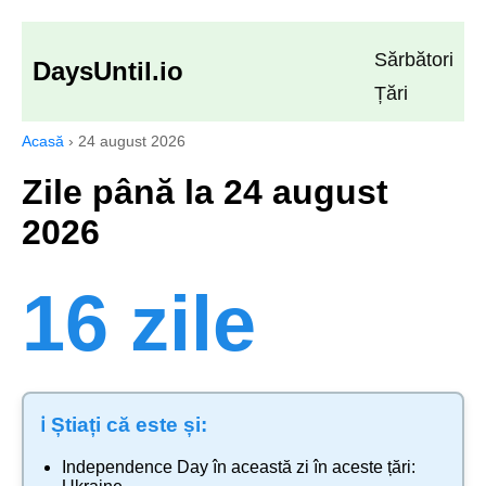
Sărbători
DaysUntil.io
Țări
Acasă
›
24 august 2026
Zile până la 24 august
2026
16 zile
ℹ️ Știați că este și:
Independence Day
în această zi în aceste țări: