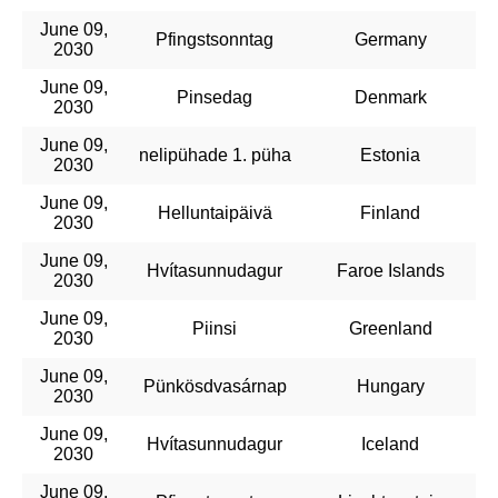
June 09,
Pfingstsonntag
Germany
2030
June 09,
Pinsedag
Denmark
2030
June 09,
nelipühade 1. püha
Estonia
2030
June 09,
Helluntaipäivä
Finland
2030
June 09,
Hvítasunnudagur
Faroe Islands
2030
June 09,
Piinsi
Greenland
2030
June 09,
Pünkösdvasárnap
Hungary
2030
June 09,
Hvítasunnudagur
Iceland
2030
June 09,