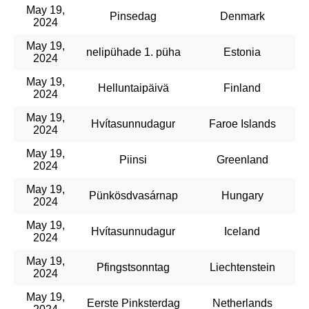
May 19,
Pinsedag
Denmark
2024
May 19,
nelipühade 1. püha
Estonia
2024
May 19,
Helluntaipäivä
Finland
2024
May 19,
Hvítasunnudagur
Faroe Islands
2024
May 19,
Piinsi
Greenland
2024
May 19,
Pünkösdvasárnap
Hungary
2024
May 19,
Hvítasunnudagur
Iceland
2024
May 19,
Pfingstsonntag
Liechtenstein
2024
May 19,
Eerste Pinksterdag
Netherlands