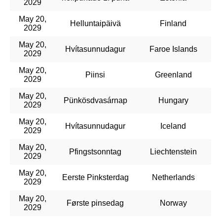
2029
May 20,
Helluntaipäivä
Finland
2029
May 20,
Hvítasunnudagur
Faroe Islands
2029
May 20,
Piinsi
Greenland
2029
May 20,
Pünkösdvasárnap
Hungary
2029
May 20,
Hvítasunnudagur
Iceland
2029
May 20,
Pfingstsonntag
Liechtenstein
2029
May 20,
Eerste Pinksterdag
Netherlands
2029
May 20,
Første pinsedag
Norway
2029