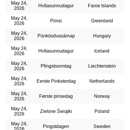
May 24,
Hvítasunnudagur
Faroe Islands
2026
May 24,
Piinsi
Greenland
2026
May 24,
Pünkösdvasárnap
Hungary
2026
May 24,
Hvítasunnudagur
Iceland
2026
May 24,
Pfingstsonntag
Liechtenstein
2026
May 24,
Eerste Pinksterdag
Netherlands
2026
May 24,
Første pinsedag
Norway
2026
May 24,
Zielone Świątki
Poland
2026
May 24,
Pingstdagen
Sweden
2026