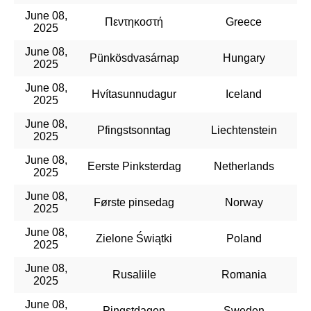
June 08,
Πεντηκοστή
Greece
2025
June 08,
Pünkösdvasárnap
Hungary
2025
June 08,
Hvítasunnudagur
Iceland
2025
June 08,
Pfingstsonntag
Liechtenstein
2025
June 08,
Eerste Pinksterdag
Netherlands
2025
June 08,
Første pinsedag
Norway
2025
June 08,
Zielone Świątki
Poland
2025
June 08,
Rusaliile
Romania
2025
June 08,
Pingstdagen
Sweden