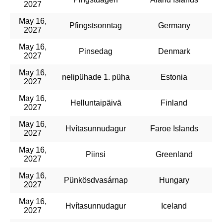
2027
May 16,
Pfingstsonntag
Germany
2027
May 16,
Pinsedag
Denmark
2027
May 16,
nelipühade 1. püha
Estonia
2027
May 16,
Helluntaipäivä
Finland
2027
May 16,
Hvítasunnudagur
Faroe Islands
2027
May 16,
Piinsi
Greenland
2027
May 16,
Pünkösdvasárnap
Hungary
2027
May 16,
Hvítasunnudagur
Iceland
2027