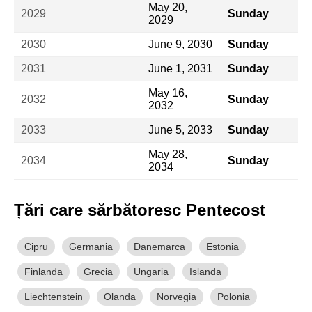
May 20,
2029
Sunday
2029
2030
June 9, 2030
Sunday
2031
June 1, 2031
Sunday
May 16,
2032
Sunday
2032
2033
June 5, 2033
Sunday
May 28,
2034
Sunday
2034
Țări care sărbătoresc Pentecost
Cipru
Germania
Danemarca
Estonia
Finlanda
Grecia
Ungaria
Islanda
Liechtenstein
Olanda
Norvegia
Polonia