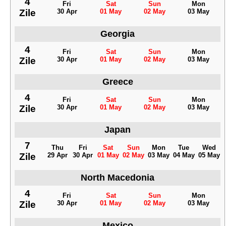
4
Fri
Sat
Sun
Mon
Zile
30 Apr
01 May
02 May
03 May
Georgia
4
Fri
Sat
Sun
Mon
Zile
30 Apr
01 May
02 May
03 May
Greece
4
Fri
Sat
Sun
Mon
Zile
30 Apr
01 May
02 May
03 May
Japan
7
Thu
Fri
Sat
Sun
Mon
Tue
Wed
Zile
29 Apr
30 Apr
01 May
02 May
03 May
04 May
05 May
North Macedonia
4
Fri
Sat
Sun
Mon
Zile
30 Apr
01 May
02 May
03 May
Mexico