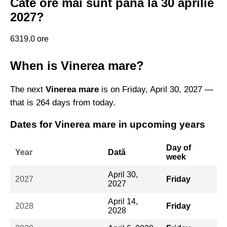
Câte ore mai sunt până la 30 aprilie
2027?
6319.0 ore
When is Vinerea mare?
The next
Vinerea mare
is on Friday, April 30, 2027 —
that is 264 days from today.
Dates for Vinerea mare in upcoming years
Day of
Year
Dată
week
April 30,
2027
Friday
2027
April 14,
2028
Friday
2028