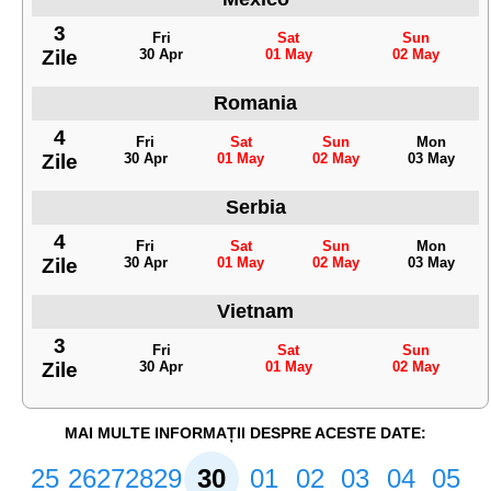
3
Fri
Sat
Sun
Zile
30 Apr
01 May
02 May
Romania
4
Fri
Sat
Sun
Mon
Zile
30 Apr
01 May
02 May
03 May
Serbia
4
Fri
Sat
Sun
Mon
Zile
30 Apr
01 May
02 May
03 May
Vietnam
3
Fri
Sat
Sun
Zile
30 Apr
01 May
02 May
MAI MULTE INFORMAȚII DESPRE ACESTE DATE:
25
26
27
28
29
30
01
02
03
04
05