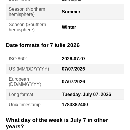
Season (Northern
Summer
hemisphere)
Season (Southern
Winter
hemisphere)
Date formats for 7 iulie 2026
ISO 8601
2026-07-07
US (MM/DD/YYYY)
07/07/2026
European
07/07/2026
(DD/MM/YYYY)
Long format
Tuesday, July 07, 2026
Unix timestamp
1783382400
What day of the week is July 7 in other
years?