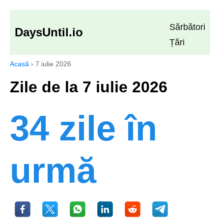
Sărbători
DaysUntil.io
Țări
Acasă
›
7 iulie 2026
Zile de la 7 iulie 2026
34 zile în
urmă