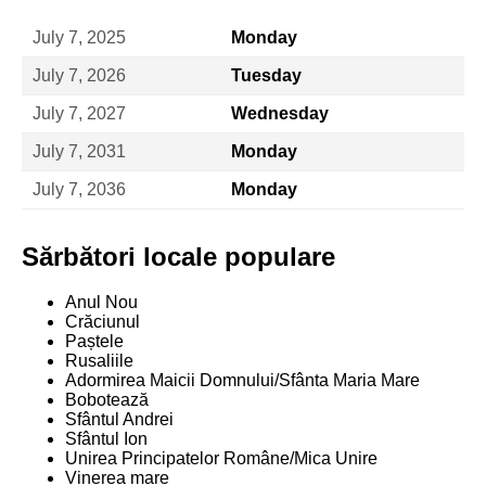
July 7, 2025
Monday
July 7, 2026
Tuesday
July 7, 2027
Wednesday
July 7, 2031
Monday
July 7, 2036
Monday
Sărbători locale populare
Anul Nou
Crăciunul
Paștele
Rusaliile
Adormirea Maicii Domnului/Sfânta Maria Mare
Bobotează
Sfântul Andrei
Sfântul Ion
Unirea Principatelor Române/Mica Unire
Vinerea mare