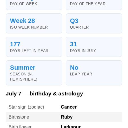
DAY OF WEEK
DAY OF THE YEAR
Week 28
Q3
ISO WEEK NUMBER
QUARTER
177
31
DAYS LEFT IN YEAR
DAYS IN JULY
Summer
No
SEASON (N.
LEAP YEAR
HEMISPHERE)
July 7 — birthday & astrology
Star sign (zodiac)
Cancer
Birthstone
Ruby
Birth flower
Larkspur