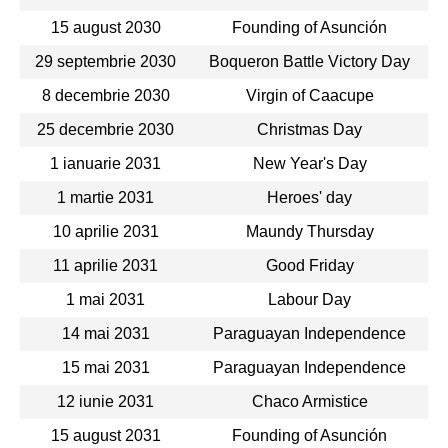
15 august 2030
Founding of Asunción
29 septembrie 2030
Boqueron Battle Victory Day
8 decembrie 2030
Virgin of Caacupe
25 decembrie 2030
Christmas Day
1 ianuarie 2031
New Year's Day
1 martie 2031
Heroes' day
10 aprilie 2031
Maundy Thursday
11 aprilie 2031
Good Friday
1 mai 2031
Labour Day
14 mai 2031
Paraguayan Independence
15 mai 2031
Paraguayan Independence
12 iunie 2031
Chaco Armistice
15 august 2031
Founding of Asunción