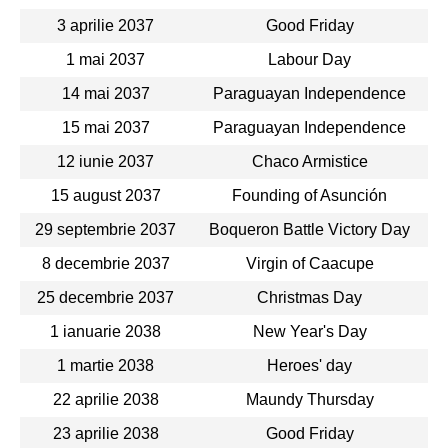
3 aprilie 2037
Good Friday
1 mai 2037
Labour Day
14 mai 2037
Paraguayan Independence
15 mai 2037
Paraguayan Independence
12 iunie 2037
Chaco Armistice
15 august 2037
Founding of Asunción
29 septembrie 2037
Boqueron Battle Victory Day
8 decembrie 2037
Virgin of Caacupe
25 decembrie 2037
Christmas Day
1 ianuarie 2038
New Year's Day
1 martie 2038
Heroes' day
22 aprilie 2038
Maundy Thursday
23 aprilie 2038
Good Friday