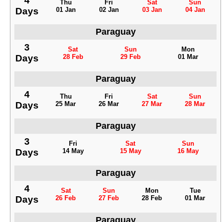
4
Thu
Fri
Sat
Sun
Days
01 Jan
02 Jan
03 Jan
04 Jan
Paraguay
3
Sat
Sun
Mon
Days
28 Feb
29 Feb
01 Mar
Paraguay
4
Thu
Fri
Sat
Sun
Days
25 Mar
26 Mar
27 Mar
28 Mar
Paraguay
3
Fri
Sat
Sun
Days
14 May
15 May
16 May
Paraguay
4
Sat
Sun
Mon
Tue
Days
26 Feb
27 Feb
28 Feb
01 Mar
Paraguay