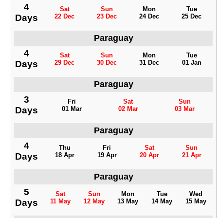
4
Sat
Sun
Mon
Tue
Days
22 Dec
23 Dec
24 Dec
25 Dec
Paraguay
4
Sat
Sun
Mon
Tue
Days
29 Dec
30 Dec
31 Dec
01 Jan
Paraguay
3
Fri
Sat
Sun
Days
01 Mar
02 Mar
03 Mar
Paraguay
4
Thu
Fri
Sat
Sun
Days
18 Apr
19 Apr
20 Apr
21 Apr
Paraguay
5
Sat
Sun
Mon
Tue
Wed
Days
11 May
12 May
13 May
14 May
15 May