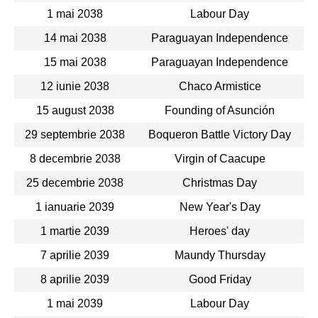
1 mai 2038
Labour Day
14 mai 2038
Paraguayan Independence
15 mai 2038
Paraguayan Independence
12 iunie 2038
Chaco Armistice
15 august 2038
Founding of Asunción
29 septembrie 2038
Boqueron Battle Victory Day
8 decembrie 2038
Virgin of Caacupe
25 decembrie 2038
Christmas Day
1 ianuarie 2039
New Year's Day
1 martie 2039
Heroes' day
7 aprilie 2039
Maundy Thursday
8 aprilie 2039
Good Friday
1 mai 2039
Labour Day