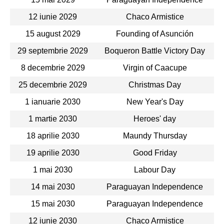
12 iunie 2029
Chaco Armistice
15 august 2029
Founding of Asunción
29 septembrie 2029
Boqueron Battle Victory Day
8 decembrie 2029
Virgin of Caacupe
25 decembrie 2029
Christmas Day
1 ianuarie 2030
New Year's Day
1 martie 2030
Heroes' day
18 aprilie 2030
Maundy Thursday
19 aprilie 2030
Good Friday
1 mai 2030
Labour Day
14 mai 2030
Paraguayan Independence
15 mai 2030
Paraguayan Independence
12 iunie 2030
Chaco Armistice