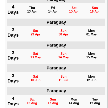
4
Thu
Fri
Sat
Sun
Days
13 Apr
14 Apr
15 Apr
16 Apr
Paraguay
3
Sat
Sun
Mon
Days
29 Apr
30 Apr
01 May
Paraguay
3
Sat
Sun
Mon
Days
13 May
14 May
15 May
Paraguay
3
Sat
Sun
Mon
Days
10 Jun
11 Jun
12 Jun
Paraguay
4
Sat
Sun
Mon
Tue
Days
12 Aug
13 Aug
14 Aug
15 Aug