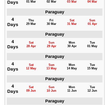
Days
01 Mar
02 Mar
03 Mar
04 Mar
Paraguay
4
Thu
Fri
Sat
Sun
Days
29 Mar
30 Mar
31 Mar
01 Apr
Paraguay
4
Sat
Sun
Mon
Tue
Days
28 Apr
29 Apr
30 Apr
01 May
Paraguay
4
Sat
Sun
Mon
Tue
Days
12 May
13 May
14 May
15 May
Paraguay
4
Sat
Sun
Mon
Tue
Days
09 Jun
10 Jun
11 Jun
12 Jun
Paraguay