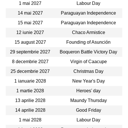
1 mai 2027
Labour Day
14 mai 2027
Paraguayan Independence
15 mai 2027
Paraguayan Independence
12 iunie 2027
Chaco Armistice
15 august 2027
Founding of Asunción
29 septembrie 2027
Boqueron Battle Victory Day
8 decembrie 2027
Virgin of Caacupe
25 decembrie 2027
Christmas Day
1 ianuarie 2028
New Year's Day
1 martie 2028
Heroes' day
13 aprilie 2028
Maundy Thursday
14 aprilie 2028
Good Friday
1 mai 2028
Labour Day