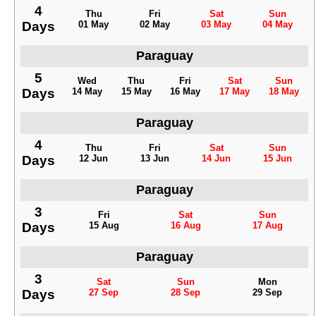
4
Thu
Fri
Sat
Sun
Days
01 May
02 May
03 May
04 May
Paraguay
5
Wed
Thu
Fri
Sat
Sun
Days
14 May
15 May
16 May
17 May
18 May
Paraguay
4
Thu
Fri
Sat
Sun
Days
12 Jun
13 Jun
14 Jun
15 Jun
Paraguay
3
Fri
Sat
Sun
Days
15 Aug
16 Aug
17 Aug
Paraguay
3
Sat
Sun
Mon
Days
27 Sep
28 Sep
29 Sep