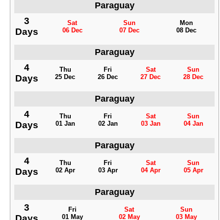
Paraguay
3
Sat
Sun
Mon
Days
06 Dec
07 Dec
08 Dec
Paraguay
4
Thu
Fri
Sat
Sun
Days
25 Dec
26 Dec
27 Dec
28 Dec
Paraguay
4
Thu
Fri
Sat
Sun
Days
01 Jan
02 Jan
03 Jan
04 Jan
Paraguay
4
Thu
Fri
Sat
Sun
Days
02 Apr
03 Apr
04 Apr
05 Apr
Paraguay
3
Fri
Sat
Sun
Days
01 May
02 May
03 May