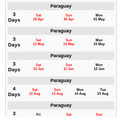
Paraguay
3
Sat
Sun
Mon
Days
29 Apr
30 Apr
01 May
Paraguay
3
Sat
Sun
Mon
Days
13 May
14 May
15 May
Paraguay
3
Sat
Sun
Mon
Days
10 Jun
11 Jun
12 Jun
Paraguay
4
Sat
Sun
Mon
Tue
Days
12 Aug
13 Aug
14 Aug
15 Aug
Paraguay
3
Fri
Sat
Sun