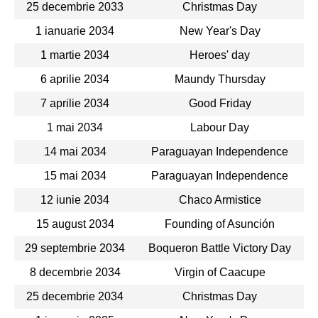
25 decembrie 2033
Christmas Day
1 ianuarie 2034
New Year's Day
1 martie 2034
Heroes' day
6 aprilie 2034
Maundy Thursday
7 aprilie 2034
Good Friday
1 mai 2034
Labour Day
14 mai 2034
Paraguayan Independence
15 mai 2034
Paraguayan Independence
12 iunie 2034
Chaco Armistice
15 august 2034
Founding of Asunción
29 septembrie 2034
Boqueron Battle Victory Day
8 decembrie 2034
Virgin of Caacupe
25 decembrie 2034
Christmas Day