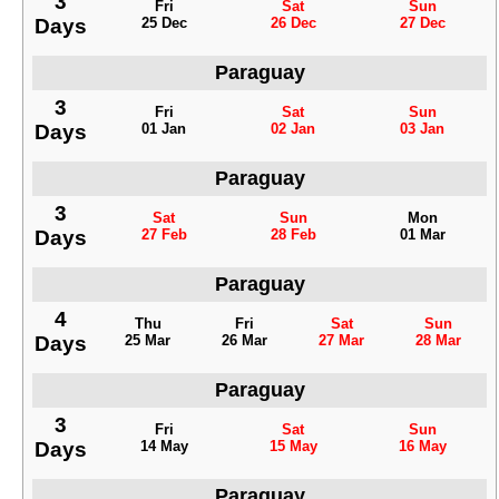
3
Fri
Sat
Sun
Days
25 Dec
26 Dec
27 Dec
Paraguay
3
Fri
Sat
Sun
Days
01 Jan
02 Jan
03 Jan
Paraguay
3
Sat
Sun
Mon
Days
27 Feb
28 Feb
01 Mar
Paraguay
4
Thu
Fri
Sat
Sun
Days
25 Mar
26 Mar
27 Mar
28 Mar
Paraguay
3
Fri
Sat
Sun
Days
14 May
15 May
16 May
Paraguay