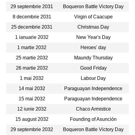
29 septembrie 2031
Boqueron Battle Victory Day
8 decembrie 2031
Virgin of Caacupe
25 decembrie 2031
Christmas Day
1 ianuarie 2032
New Year's Day
1 martie 2032
Heroes' day
25 martie 2032
Maundy Thursday
26 martie 2032
Good Friday
1 mai 2032
Labour Day
14 mai 2032
Paraguayan Independence
15 mai 2032
Paraguayan Independence
12 iunie 2032
Chaco Armistice
15 august 2032
Founding of Asunción
29 septembrie 2032
Boqueron Battle Victory Day