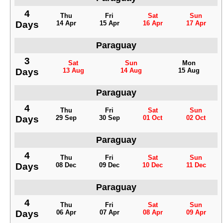
4
Thu
Fri
Sat
Sun
Days
14 Apr
15 Apr
16 Apr
17 Apr
Paraguay
3
Sat
Sun
Mon
Days
13 Aug
14 Aug
15 Aug
Paraguay
4
Thu
Fri
Sat
Sun
Days
29 Sep
30 Sep
01 Oct
02 Oct
Paraguay
4
Thu
Fri
Sat
Sun
Days
08 Dec
09 Dec
10 Dec
11 Dec
Paraguay
4
Thu
Fri
Sat
Sun
Days
06 Apr
07 Apr
08 Apr
09 Apr