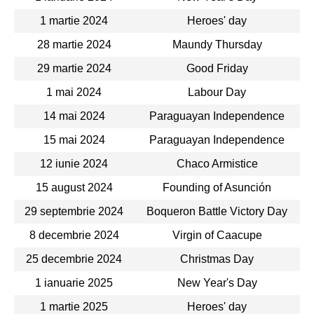
1 martie 2024
Heroes' day
28 martie 2024
Maundy Thursday
29 martie 2024
Good Friday
1 mai 2024
Labour Day
14 mai 2024
Paraguayan Independence
15 mai 2024
Paraguayan Independence
12 iunie 2024
Chaco Armistice
15 august 2024
Founding of Asunción
29 septembrie 2024
Boqueron Battle Victory Day
8 decembrie 2024
Virgin of Caacupe
25 decembrie 2024
Christmas Day
1 ianuarie 2025
New Year's Day
1 martie 2025
Heroes' day