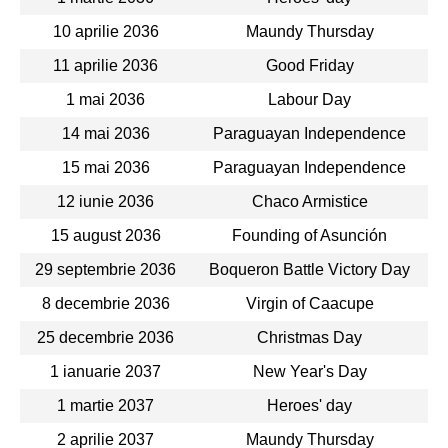
10 aprilie 2036
Maundy Thursday
11 aprilie 2036
Good Friday
1 mai 2036
Labour Day
14 mai 2036
Paraguayan Independence
15 mai 2036
Paraguayan Independence
12 iunie 2036
Chaco Armistice
15 august 2036
Founding of Asunción
29 septembrie 2036
Boqueron Battle Victory Day
8 decembrie 2036
Virgin of Caacupe
25 decembrie 2036
Christmas Day
1 ianuarie 2037
New Year's Day
1 martie 2037
Heroes' day
2 aprilie 2037
Maundy Thursday