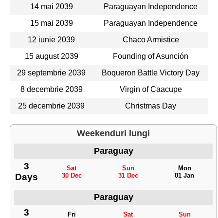
14 mai 2039
Paraguayan Independence
15 mai 2039
Paraguayan Independence
12 iunie 2039
Chaco Armistice
15 august 2039
Founding of Asunción
29 septembrie 2039
Boqueron Battle Victory Day
8 decembrie 2039
Virgin of Caacupe
25 decembrie 2039
Christmas Day
Weekenduri lungi
Paraguay
3
Sat
Sun
Mon
Days
30 Dec
31 Dec
01 Jan
Paraguay
3
Fri
Sat
Sun