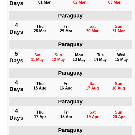
Days
01 Mar
02 Mar
03 Mar
Paraguay
4
Thu
Fri
Sat
Sun
Days
28 Mar
29 Mar
30 Mar
31 Mar
Paraguay
5
Sat
Sun
Mon
Tue
Wed
Days
11 May
12 May
13 May
14 May
15 May
Paraguay
4
Thu
Fri
Sat
Sun
Days
15 Aug
16 Aug
17 Aug
18 Aug
Paraguay
4
Thu
Fri
Sat
Sun
Days
17 Apr
18 Apr
19 Apr
20 Apr
Paraguay