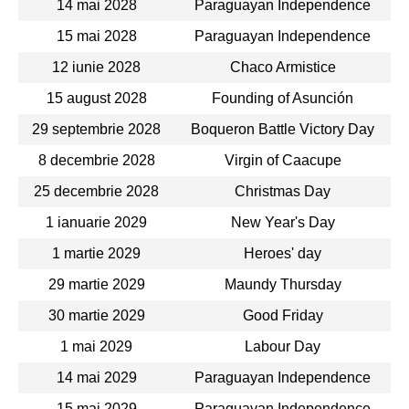
14 mai 2028
Paraguayan Independence
15 mai 2028
Paraguayan Independence
12 iunie 2028
Chaco Armistice
15 august 2028
Founding of Asunción
29 septembrie 2028
Boqueron Battle Victory Day
8 decembrie 2028
Virgin of Caacupe
25 decembrie 2028
Christmas Day
1 ianuarie 2029
New Year's Day
1 martie 2029
Heroes' day
29 martie 2029
Maundy Thursday
30 martie 2029
Good Friday
1 mai 2029
Labour Day
14 mai 2029
Paraguayan Independence
15 mai 2029
Paraguayan Independence