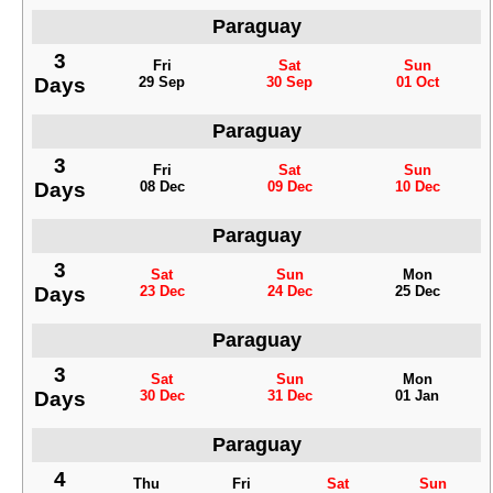
Paraguay
3
Fri
Sat
Sun
Days
29 Sep
30 Sep
01 Oct
Paraguay
3
Fri
Sat
Sun
Days
08 Dec
09 Dec
10 Dec
Paraguay
3
Sat
Sun
Mon
Days
23 Dec
24 Dec
25 Dec
Paraguay
3
Sat
Sun
Mon
Days
30 Dec
31 Dec
01 Jan
Paraguay
4
Thu
Fri
Sat
Sun