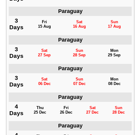
Paraguay
3
Fri
Sat
Sun
Days
15 Aug
16 Aug
17 Aug
Paraguay
3
Sat
Sun
Mon
Days
27 Sep
28 Sep
29 Sep
Paraguay
3
Sat
Sun
Mon
Days
06 Dec
07 Dec
08 Dec
Paraguay
4
Thu
Fri
Sat
Sun
Days
25 Dec
26 Dec
27 Dec
28 Dec
Paraguay