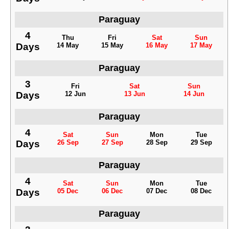
Paraguay
4
Thu
Fri
Sat
Sun
Days
14 May
15 May
16 May
17 May
Paraguay
3
Fri
Sat
Sun
Days
12 Jun
13 Jun
14 Jun
Paraguay
4
Sat
Sun
Mon
Tue
Days
26 Sep
27 Sep
28 Sep
29 Sep
Paraguay
4
Sat
Sun
Mon
Tue
Days
05 Dec
06 Dec
07 Dec
08 Dec
Paraguay