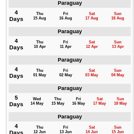
Paraguay
4
Thu
Fri
Sat
Sun
Days
15 Aug
16 Aug
17 Aug
18 Aug
Paraguay
4
Thu
Fri
Sat
Sun
Days
10 Apr
11 Apr
12 Apr
13 Apr
Paraguay
4
Thu
Fri
Sat
Sun
Days
01 May
02 May
03 May
04 May
Paraguay
5
Wed
Thu
Fri
Sat
Sun
Days
14 May
15 May
16 May
17 May
18 May
Paraguay
4
Thu
Fri
Sat
Sun
Days
12 Jun
13 Jun
14 Jun
15 Jun