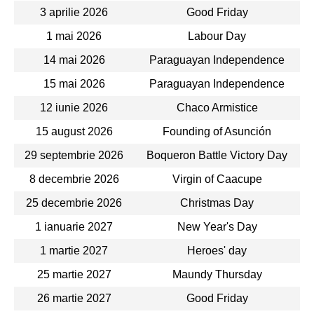
3 aprilie 2026
Good Friday
1 mai 2026
Labour Day
14 mai 2026
Paraguayan Independence
15 mai 2026
Paraguayan Independence
12 iunie 2026
Chaco Armistice
15 august 2026
Founding of Asunción
29 septembrie 2026
Boqueron Battle Victory Day
8 decembrie 2026
Virgin of Caacupe
25 decembrie 2026
Christmas Day
1 ianuarie 2027
New Year's Day
1 martie 2027
Heroes' day
25 martie 2027
Maundy Thursday
26 martie 2027
Good Friday