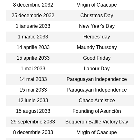
8 decembrie 2032
Virgin of Caacupe
25 decembrie 2032
Christmas Day
1 ianuarie 2033
New Year's Day
1 martie 2033
Heroes' day
14 aprilie 2033
Maundy Thursday
15 aprilie 2033
Good Friday
1 mai 2033
Labour Day
14 mai 2033
Paraguayan Independence
15 mai 2033
Paraguayan Independence
12 iunie 2033
Chaco Armistice
15 august 2033
Founding of Asunción
29 septembrie 2033
Boqueron Battle Victory Day
8 decembrie 2033
Virgin of Caacupe