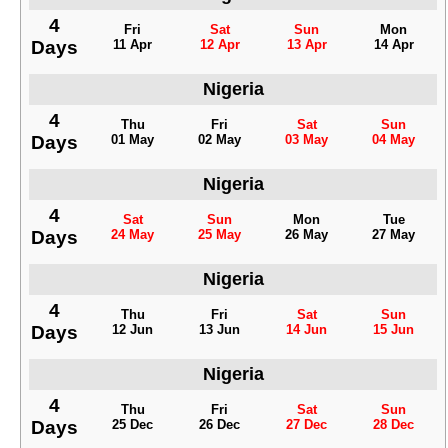
4
Fri
Sat
Sun
Mon
Days
11 Apr
12 Apr
13 Apr
14 Apr
Nigeria
4
Thu
Fri
Sat
Sun
Days
01 May
02 May
03 May
04 May
Nigeria
4
Sat
Sun
Mon
Tue
Days
24 May
25 May
26 May
27 May
Nigeria
4
Thu
Fri
Sat
Sun
Days
12 Jun
13 Jun
14 Jun
15 Jun
Nigeria
4
Thu
Fri
Sat
Sun
Days
25 Dec
26 Dec
27 Dec
28 Dec