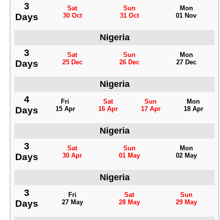
3
Sat
Sun
Mon
Days
30 Oct
31 Oct
01 Nov
Nigeria
3
Sat
Sun
Mon
Days
25 Dec
26 Dec
27 Dec
Nigeria
4
Fri
Sat
Sun
Mon
Days
15 Apr
16 Apr
17 Apr
18 Apr
Nigeria
3
Sat
Sun
Mon
Days
30 Apr
01 May
02 May
Nigeria
3
Fri
Sat
Sun
Days
27 May
28 May
29 May