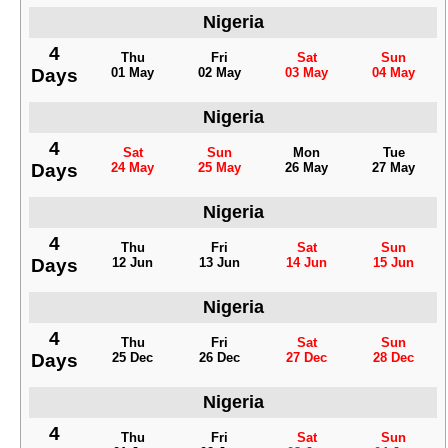
Nigeria
4
Thu
Fri
Sat
Sun
Days
01 May
02 May
03 May
04 May
Nigeria
4
Sat
Sun
Mon
Tue
Days
24 May
25 May
26 May
27 May
Nigeria
4
Thu
Fri
Sat
Sun
Days
12 Jun
13 Jun
14 Jun
15 Jun
Nigeria
4
Thu
Fri
Sat
Sun
Days
25 Dec
26 Dec
27 Dec
28 Dec
Nigeria
4
Thu
Fri
Sat
Sun