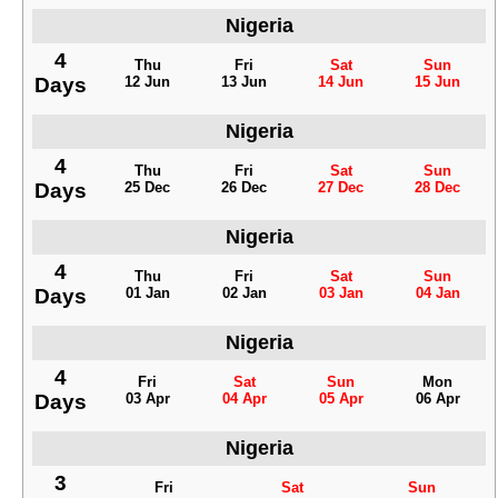
Nigeria
4
Thu
Fri
Sat
Sun
Days
12 Jun
13 Jun
14 Jun
15 Jun
Nigeria
4
Thu
Fri
Sat
Sun
Days
25 Dec
26 Dec
27 Dec
28 Dec
Nigeria
4
Thu
Fri
Sat
Sun
Days
01 Jan
02 Jan
03 Jan
04 Jan
Nigeria
4
Fri
Sat
Sun
Mon
Days
03 Apr
04 Apr
05 Apr
06 Apr
Nigeria
3
Fri
Sat
Sun