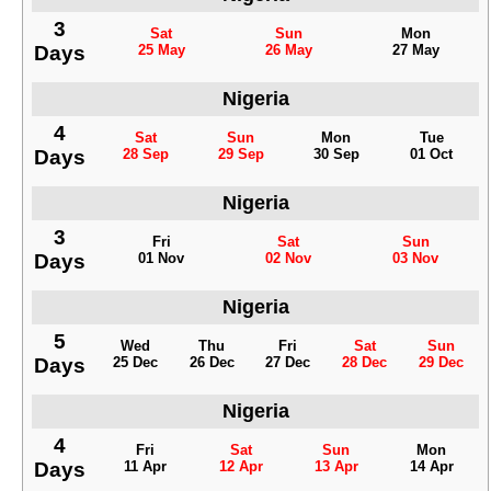
3
Sat
Sun
Mon
Days
25 May
26 May
27 May
Nigeria
4
Sat
Sun
Mon
Tue
Days
28 Sep
29 Sep
30 Sep
01 Oct
Nigeria
3
Fri
Sat
Sun
Days
01 Nov
02 Nov
03 Nov
Nigeria
5
Wed
Thu
Fri
Sat
Sun
Days
25 Dec
26 Dec
27 Dec
28 Dec
29 Dec
Nigeria
4
Fri
Sat
Sun
Mon
Days
11 Apr
12 Apr
13 Apr
14 Apr