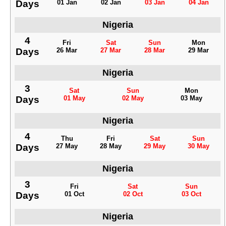
Days
01 Jan
02 Jan
03 Jan
04 Jan
Nigeria
4
Fri
Sat
Sun
Mon
Days
26 Mar
27 Mar
28 Mar
29 Mar
Nigeria
3
Sat
Sun
Mon
Days
01 May
02 May
03 May
Nigeria
4
Thu
Fri
Sat
Sun
Days
27 May
28 May
29 May
30 May
Nigeria
3
Fri
Sat
Sun
Days
01 Oct
02 Oct
03 Oct
Nigeria