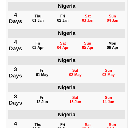
Nigeria
4
Thu
Fri
Sat
Sun
Days
01 Jan
02 Jan
03 Jan
04 Jan
Nigeria
4
Fri
Sat
Sun
Mon
Days
03 Apr
04 Apr
05 Apr
06 Apr
Nigeria
3
Fri
Sat
Sun
Days
01 May
02 May
03 May
Nigeria
3
Fri
Sat
Sun
Days
12 Jun
13 Jun
14 Jun
Nigeria
4
Thu
Fri
Sat
Sun