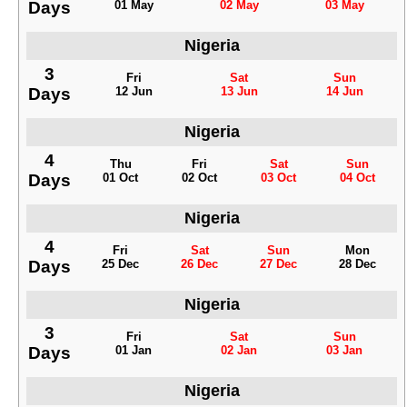
Days
01 May
02 May
03 May
Nigeria
3
Fri
Sat
Sun
Days
12 Jun
13 Jun
14 Jun
Nigeria
4
Thu
Fri
Sat
Sun
Days
01 Oct
02 Oct
03 Oct
04 Oct
Nigeria
4
Fri
Sat
Sun
Mon
Days
25 Dec
26 Dec
27 Dec
28 Dec
Nigeria
3
Fri
Sat
Sun
Days
01 Jan
02 Jan
03 Jan
Nigeria