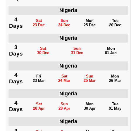
Nigeria
4
Sat
Sun
Mon
Tue
Days
23 Dec
24 Dec
25 Dec
26 Dec
Nigeria
3
Sat
Sun
Mon
Days
30 Dec
31 Dec
01 Jan
Nigeria
4
Fri
Sat
Sun
Mon
Days
23 Mar
24 Mar
25 Mar
26 Mar
Nigeria
4
Sat
Sun
Mon
Tue
Days
28 Apr
29 Apr
30 Apr
01 May
Nigeria
4