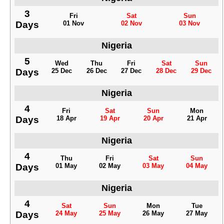
3
Fri
Sat
Sun
Days
01 Nov
02 Nov
03 Nov
Nigeria
5
Wed
Thu
Fri
Sat
Sun
Days
25 Dec
26 Dec
27 Dec
28 Dec
29 Dec
Nigeria
4
Fri
Sat
Sun
Mon
Days
18 Apr
19 Apr
20 Apr
21 Apr
Nigeria
4
Thu
Fri
Sat
Sun
Days
01 May
02 May
03 May
04 May
Nigeria
4
Sat
Sun
Mon
Tue
Days
24 May
25 May
26 May
27 May