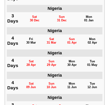
Nigeria
3
Sat
Sun
Mon
Days
30 Dec
31 Dec
01 Jan
Nigeria
4
Fri
Sat
Sun
Mon
Days
30 Mar
31 Mar
01 Apr
02 Apr
Nigeria
4
Sat
Sun
Mon
Tue
Days
28 Apr
29 Apr
30 Apr
01 May
Nigeria
4
Sat
Sun
Mon
Tue
Days
09 Jun
10 Jun
11 Jun
12 Jun
Nigeria
3