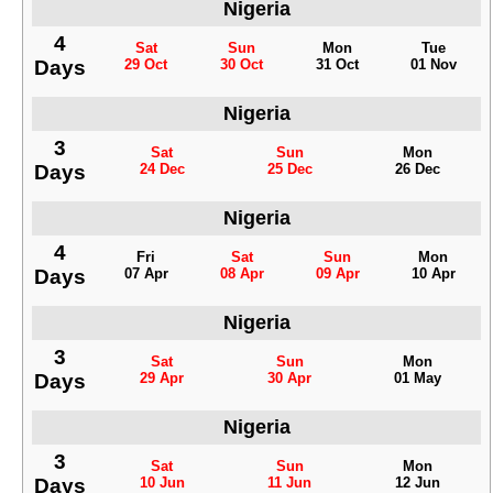
Nigeria
4
Sat
Sun
Mon
Tue
Days
29 Oct
30 Oct
31 Oct
01 Nov
Nigeria
3
Sat
Sun
Mon
Days
24 Dec
25 Dec
26 Dec
Nigeria
4
Fri
Sat
Sun
Mon
Days
07 Apr
08 Apr
09 Apr
10 Apr
Nigeria
3
Sat
Sun
Mon
Days
29 Apr
30 Apr
01 May
Nigeria
3
Sat
Sun
Mon
Days
10 Jun
11 Jun
12 Jun