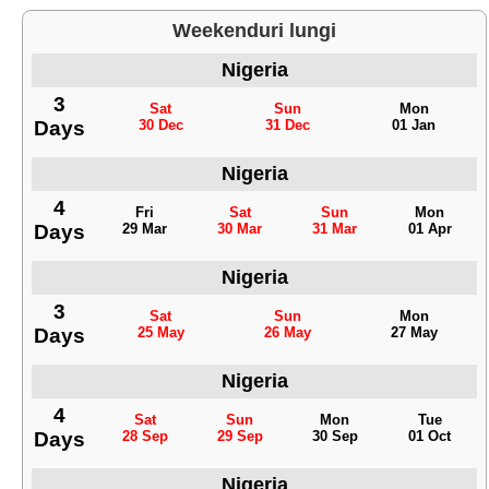
Weekenduri lungi
Nigeria
3
Sat
Sun
Mon
Days
30 Dec
31 Dec
01 Jan
Nigeria
4
Fri
Sat
Sun
Mon
Days
29 Mar
30 Mar
31 Mar
01 Apr
Nigeria
3
Sat
Sun
Mon
Days
25 May
26 May
27 May
Nigeria
4
Sat
Sun
Mon
Tue
Days
28 Sep
29 Sep
30 Sep
01 Oct
Nigeria