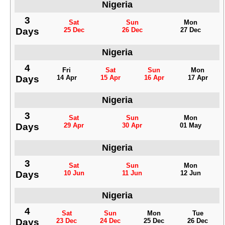
Nigeria
3
Sat
Sun
Mon
Days
25 Dec
26 Dec
27 Dec
Nigeria
4
Fri
Sat
Sun
Mon
Days
14 Apr
15 Apr
16 Apr
17 Apr
Nigeria
3
Sat
Sun
Mon
Days
29 Apr
30 Apr
01 May
Nigeria
3
Sat
Sun
Mon
Days
10 Jun
11 Jun
12 Jun
Nigeria
4
Sat
Sun
Mon
Tue
Days
23 Dec
24 Dec
25 Dec
26 Dec