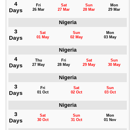
4
Fri
Sat
Sun
Mon
Days
26 Mar
27 Mar
28 Mar
29 Mar
Nigeria
3
Sat
Sun
Mon
Days
01 May
02 May
03 May
Nigeria
4
Thu
Fri
Sat
Sun
Days
27 May
28 May
29 May
30 May
Nigeria
3
Fri
Sat
Sun
Days
01 Oct
02 Oct
03 Oct
Nigeria
3
Sat
Sun
Mon
Days
30 Oct
31 Oct
01 Nov