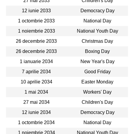
27 mai 2033
Children's Day
12 iunie 2033
Democracy Day
1 octombrie 2033
National Day
1 noiembrie 2033
National Youth Day
26 decembrie 2033
Christmas Day
26 decembrie 2033
Boxing Day
1 ianuarie 2034
New Year's Day
7 aprilie 2034
Good Friday
10 aprilie 2034
Easter Monday
1 mai 2034
Workers' Day
27 mai 2034
Children's Day
12 iunie 2034
Democracy Day
1 octombrie 2034
National Day
1 noiembrie 2034
National Youth Day